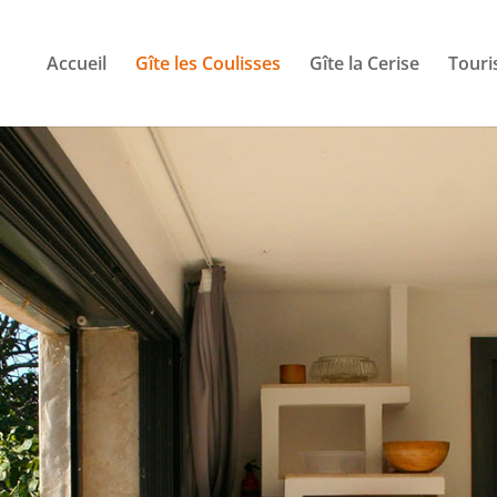
Accueil
Gîte les Coulisses
Gîte la Cerise
Tour