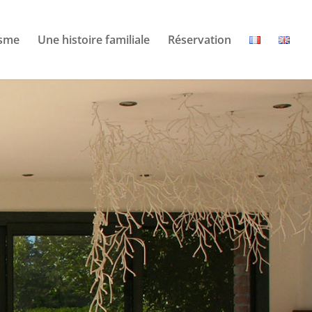
isme
Une histoire familiale
Réservation