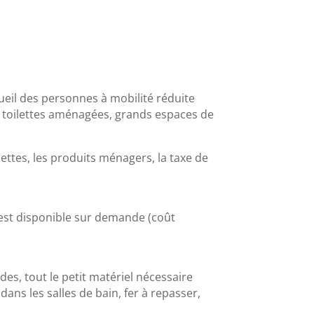
cueil des personnes à mobilité réduite
et toilettes aménagées, grands espaces de
erviettes, les produits ménagers, la taxe de
) est disponible sur demande (coût
des, tout le petit matériel nécessaire
dans les salles de bain, fer à repasser,