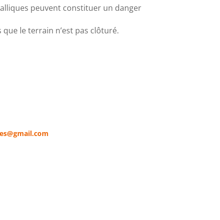
étalliques peuvent constituer un danger
ue le terrain n’est pas clôturé.
les@gmail.com