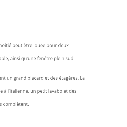
 moitié peut être louée pour deux
able, ainsi qu’une fenêtre plein sud
nt un grand placard et des étagères. La
 l’italienne, un petit lavabo et des
es complètent.