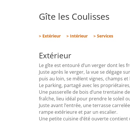
Gîte les Coulisses
> Extérieur
> Intérieur
> Services
Extérieur
Le gîte est entouré d’un verger dont les f
Juste après le verger, la vue se dégage s
puis au loin, se mêlent vignes, champs et 
Le parking, partagé avec les propriétaire
Une passerelle de bois d’une trentaine d
fraîche, lieu idéal pour prendre le soleil
Juste avant l’entrée, une terrasse carrelé
rampe extérieure et par un escalier.
Une petite cuisine d’été ouverte contient 