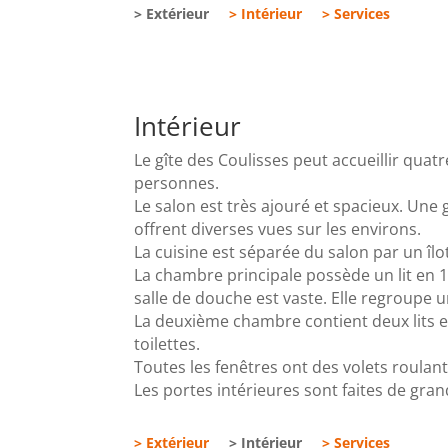
> Extérieur
> Intérieur
> Services
Intérieur
Le gîte des Coulisses peut accueillir quat
personnes.
Le salon est très ajouré et spacieux. Une 
offrent diverses vues sur les environs.
La cuisine est séparée du salon par un îlo
La chambre principale possède un lit en 
salle de douche est vaste. Elle regroupe u
La deuxième chambre contient deux lits e
toilettes.
Toutes les fenêtres ont des volets roulan
Les portes intérieures sont faites de gra
> Extérieur
> Intérieur
> Services