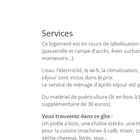
Services
Ce logement est en cours de labellisation 
(passerelle et rampe d’accès, évier surba
manœuvre…).
L’eau, l’électricité, le wi-fi, la climatisat
séjour sont inclus dans le prix.
Le service de ménage d’après séjour est pa
Du matériel de puériculture (lit en bois 
supplémentaire de 30 euros).
Vous trouverez dans ce gîte :
Un poêle à bois, une chaîne stéréo, une té
pour la cuisine (machines à café, mixer, c
sèche cheveux, livres, jeux…