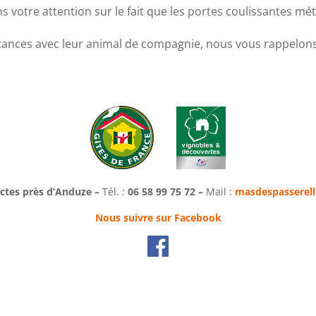
ns votre attention sur le fait que les portes coulissantes m
cances avec leur animal de compagnie, nous vous rappelons q
ectes près d’Anduze –
Tél. :
06 58 99 75 72 –
Mail :
masdespasserel
Nous suivre sur Facebook