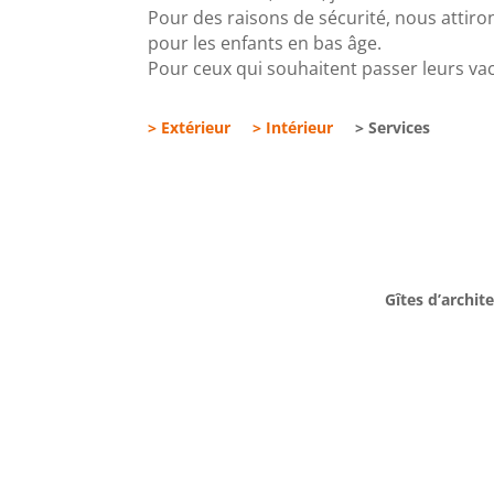
Pour des raisons de sécurité, nous attiro
pour les enfants en bas âge.
Pour ceux qui souhaitent passer leurs va
> Extérieur
> Intérieur
> Services
Gîtes d’archit