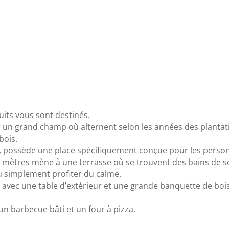
ruits vous sont destinés.
ur un grand champ où alternent selon les années des plantat
bois.
s, possède une place spécifiquement conçue pour les person
e mètres mène à une terrasse où se trouvent des bains de so
 ou simplement profiter du calme.
e avec une table d’extérieur et une grande banquette de bois
un barbecue bâti et un four à pizza.